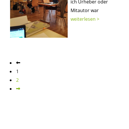
ich Urheber oder
Mitautor war
weiterlesen >
1
2