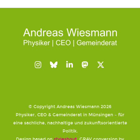
© Copyright Andreas Wiesmann 2026
Physiker, CEO & Gemeinderat in Münsingen – für
eine sachliche, nachhaltige und zukunftsorientierte
Politik.
Design based on
styleshout
, GRAV conversion by