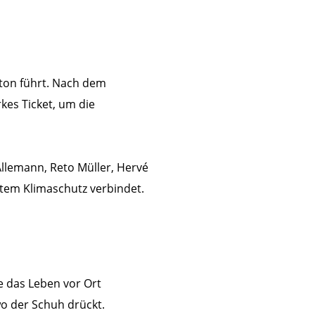
ton führt. Nach dem
kes Ticket, um die
Allemann, Reto Müller, Hervé
entem Klimaschutz verbindet.
e das Leben vor Ort
wo der Schuh drückt.