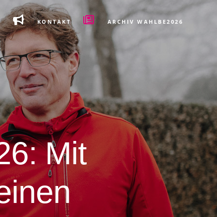
KONTAKT
ARCHIV WAHLBE2026
6: Mit
einen