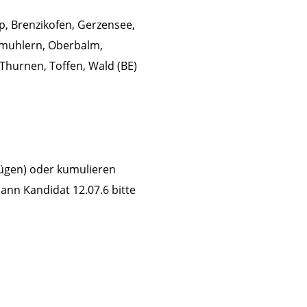
p, Brenzikofen, Gerzensee,
ermuhlern, Oberbalm,
Thurnen, Toffen, Wald (BE)
fügen) oder kumulieren
ann Kandidat 12.07.6 bitte