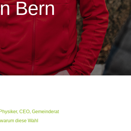
on Bern
 Physiker, CEO, Gemeinderat
, warum diese Wahl