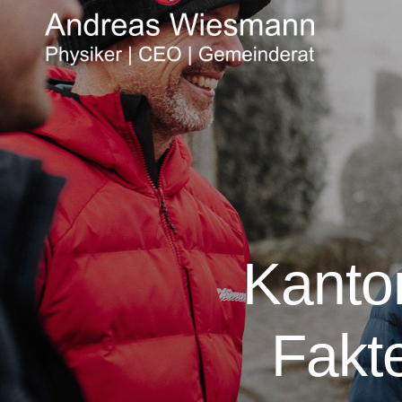
Kanto
Fakt