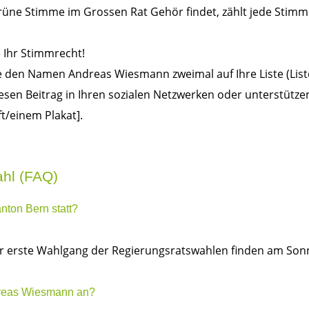
grüne Stimme im Grossen Rat Gehör findet, zählt jede Stimm
 Ihr Stimmrecht!
e den Namen Andreas Wiesmann zweimal auf Ihre Liste (Liste
iesen Beitrag in Ihren sozialen Netzwerken oder unterstütze
t/einem Plakat].
ahl (FAQ)
nton Bern statt?
 erste Wahlgang der Regierungsratswahlen finden am Sonnt
ndreas Wiesmann an?