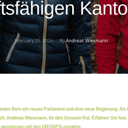
tsfähigen Kant
February 25, 2026
By
Andreas Wiesmann
anton Bern ein neues Parlament und eine neue Regierung. Als
ich, Andreas Wiesmann, für den Grossen Rat. Erfahren Sie hier
ich gemeinsam mit den GRÜNEN einstehe.