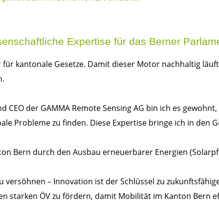
enschaftliche Expertise für das Berner Parlam
 für kantonale Gesetze. Damit dieser Motor nachhaltig läuf
n.
.) und CEO der GAMMA Remote Sensing AG bin ich es gewohnt,
ale Probleme zu finden. Diese Expertise bringe ich in den G
on Bern durch den Ausbau erneuerbarer Energien (Solarpfl
u versöhnen – Innovation ist der Schlüssel zu zukunftsfähig
en starken ÖV zu fördern, damit Mobilität im Kanton Bern ef