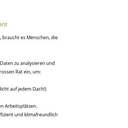
ent
t, braucht es Menschen, die
 Daten zu analysieren und
rossen Rat ein, um:
icht auf jedem Dach!)
en Arbeitsplätzen.
fizient und klimafreundlich