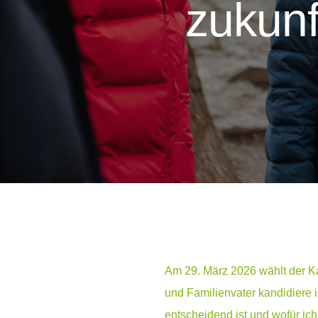
zukunf
Am 29. März 2026 wählt der K
und Familienvater kandidiere 
entscheidend ist und wofür 