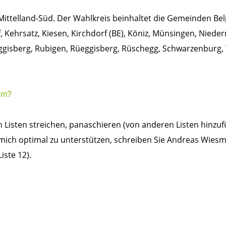
Mittelland-Süd. Der Wahlkreis beinhaltet die Gemeinden Bel
, Kehrsatz, Kiesen, Kirchdorf (BE), Köniz, Münsingen, Nied
ggisberg, Rubigen, Rüeggisberg, Rüschegg, Schwarzenburg, 
tem?
 Listen streichen, panaschieren (von anderen Listen hinzu
mich optimal zu unterstützen, schreiben Sie Andreas Wiesm
iste 12).