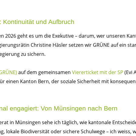
 Kontinuität und Aufbruch
n 2026 geht es um die Exekutive – darum, wer unseren Kan
ierungsrätin Christine Häsler setzen wir GRÜNE auf ein star
egierung zu sichern.
(GRÜNE)
auf dem gemeinsamen
Viererticket mit der SP
(Evi 
ht für einen Kanton Bern, der soziale Sicherheit mit konsequ
onal engagiert: Von Münsingen nach Bern
at in Münsingen sehe ich täglich, wie kantonale Entscheid
g, lokale Biodiversität oder sichere Schulwege – ich weiss, 