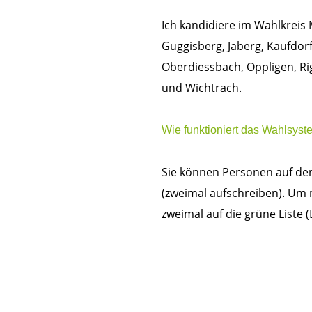
Ich kandidiere im Wahlkreis 
Guggisberg, Jaberg, Kaufdorf
Oberdiessbach, Oppligen, Ri
und Wichtrach.
Wie funktioniert das Wahlsys
Sie können Personen auf den
(zweimal aufschreiben). Um 
zweimal auf die grüne Liste (L