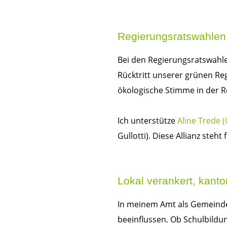
Regierungsratswahlen:
Bei den Regierungsratswahle
Rücktritt unserer grünen Reg
ökologische Stimme in der R
Ich unterstütze
Aline Trede 
Gullotti). Diese Allianz ste
Lokal verankert, kant
In meinem Amt als Gemeinder
beeinflussen. Ob Schulbildun