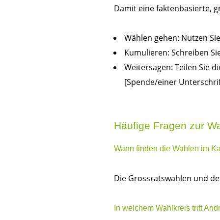
Damit eine faktenbasierte, 
Wählen gehen: Nutzen Sie
Kumulieren: Schreiben Si
Weitersagen: Teilen Sie d
[Spende/einer Unterschrif
Häufige Fragen zur W
Wann finden die Wahlen im Ka
Die Grossratswahlen und der
In welchem Wahlkreis tritt A