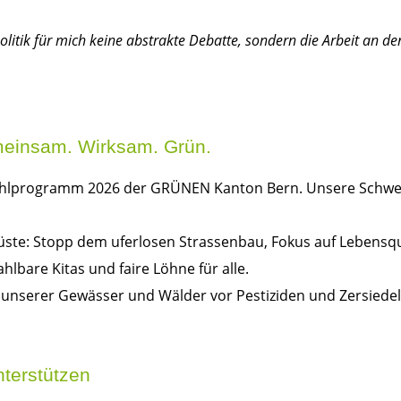
Politik für mich keine abstrakte Debatte, sondern die Arbeit an de
einsam. Wirksam. Grün.
Wahlprogramm 2026 der GRÜNEN Kanton Bern. Unsere Schwerp
üste: Stopp dem uferlosen Strassenbau, Fokus auf Lebensqua
ahlbare Kitas und faire Löhne für alle.
tz unserer Gewässer und Wälder vor Pestiziden und Zersiede
terstützen