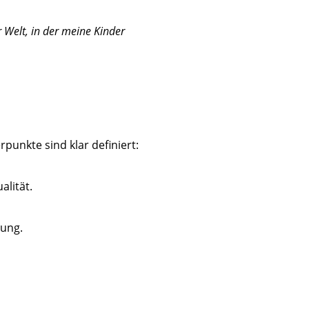
r Welt, in der meine Kinder
unkte sind klar definiert:
lität.
lung.